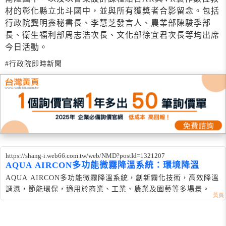
材的彰化縣立北斗國中，並與所有獲獎者合影留念。包括
行政院龔明鑫秘書長、李慧芝發言人、農業部陳駿季部
長、衛生福利部周志浩次長、文化部徐宜君次長等均出席
今日活動。
#行政院即時新聞
https://shang-i.web66.com.tw/web/NMD?postId=1321207
AQUA AIRCON多功能微霧降溫系統：環境降溫
AQUA AIRCON多功能微霧降溫系統，創新霧化技術，高效降溫
調濕，節能環保，適用於商業、工業、農業及園藝等多場景。