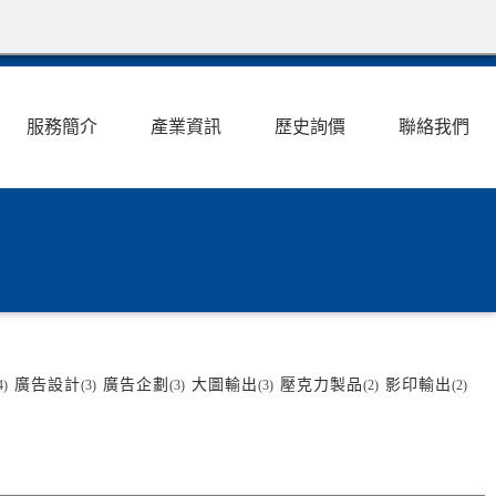
服務簡介
產業資訊
歷史詢價
聯絡我們
廣告設計
廣告企劃
大圖輸出
壓克力製品
影印輸出
4)
(3)
(3)
(3)
(2)
(2)