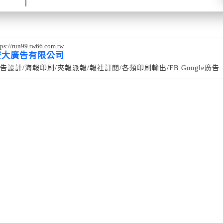
tps://run99.tw66.com.tw
宏大廣告有限公司
告設計/海報印刷/夾報派報/報社訂閱/各類印刷輸出/FB Google廣告