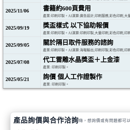
書籍約600頁費用
2025/11/06
產業:印刷印製。AI演算:廣告設計,印刷服務,彩色印刷,大
獎盃樣式 以下協助報價
2025/09/19
產業:印刷印製。AI演算:印刷印製,大量印刷,彩色印刷,印
關於隔日取件服務的諮詢
2025/09/05
產業:印刷印製。AI演算:海報輸出,印刷印製,彩色印刷,印
代工雷雕水晶獎盃＋上金漆
2025/07/08
產業: 印刷印製。
詢價 個人工作證製作
2025/05/21
產業: 印刷印製。
產品詢價與合作洽詢
嗨，想詢價或有問題都可