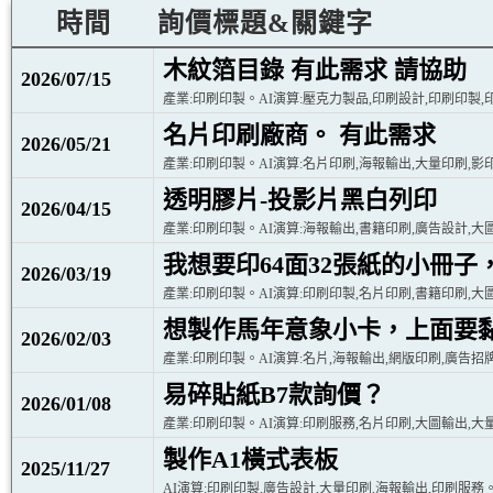
時間
詢價標題&關鍵字
木紋箔目錄 有此需求 請協助
2026/07/15
產業:印刷印製。AI演算:壓克力製品,印刷設計,印刷印製,
名片印刷廠商。 有此需求
2026/05/21
產業:印刷印製。AI演算:名片印刷,海報輸出,大量印刷,影
透明膠片-投影片黑白列印
2026/04/15
產業:印刷印製。AI演算:海報輸出,書籍印刷,廣告設計,大
我想要印64面32張紙的小冊
2026/03/19
產業:印刷印製。AI演算:印刷印製,名片印刷,書籍印刷,大
想製作馬年意象小卡，上面要黏
2026/02/03
產業:印刷印製。AI演算:名片,海報輸出,網版印刷,廣告招
易碎貼紙B7款詢價？
2026/01/08
產業:印刷印製。AI演算:印刷服務,名片印刷,大圖輸出,大
製作A1橫式表板
2025/11/27
AI演算:印刷印製,廣告設計,大量印刷,海報輸出,印刷服務