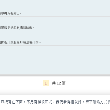
量印刷,海報輸出。
刷服務,貼紙印刷,海報輸出。
刷排版,印刷服務,印製,書籍印刷。
1
共
12
筆
以直接寫在下面，不用寫得很正式，我們看得懂就好，留下聯絡方式