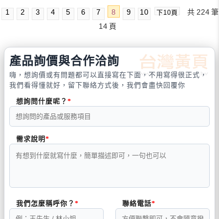
1
2
3
4
5
6
7
8
9
10
共
224
筆
下10頁
14
頁
產品詢價與合作洽詢
嗨，想詢價或有問題都可以直接寫在下面，不用寫得很正式，
我們看得懂就好，留下聯絡方式後，我們會盡快回覆你
想詢問什麼呢？
需求說明
我們怎麼稱呼你？
聯絡電話