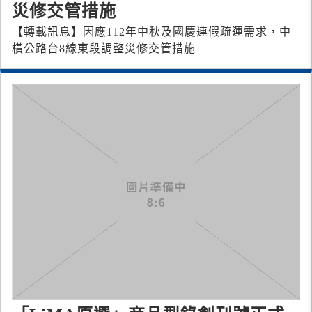
災修交管措施
【轉載訊息】因應112年中秋及國慶連假疏運需求，中
橫公路台8線東段調整災修交管措施