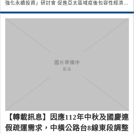
強化永續投資」研討會 促進亞太區域疫後包容性經濟復
甦 25國13會員體參加
【轉載訊息】因應112年中秋及國慶連
假疏運需求，中橫公路台8線東段調整