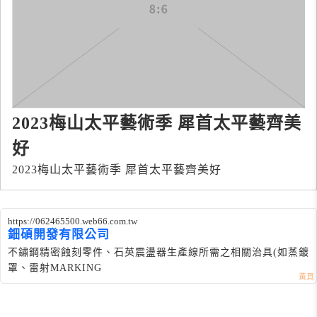
2023梅山太平藝術季 犀首太平藝齊美
好
2023梅山太平藝術季 犀首太平藝齊美好
https://062465500.web66.com.tw
鈿碩開發有限公司
不鏽鋼精密蝕刻零件、石英震盪器生產線所需之相關治具(如蒸鍍
罩、雷射MARKING