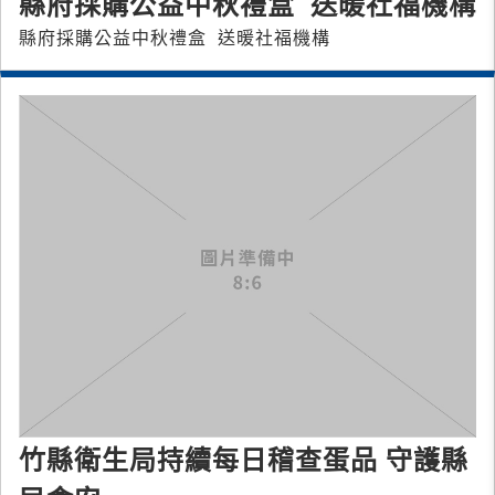
縣府採購公益中秋禮盒 送暖社福機構
縣府採購公益中秋禮盒 送暖社福機構
竹縣衛生局持續每日稽查蛋品 守護縣