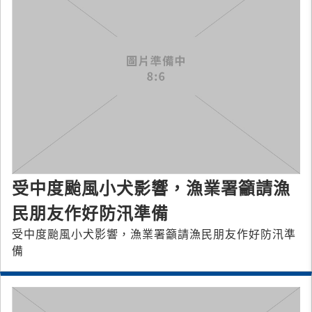
受中度颱風小犬影響，漁業署籲請漁
民朋友作好防汛準備
受中度颱風小犬影響，漁業署籲請漁民朋友作好防汛準
備