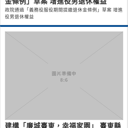
金條例」草案 增進役男退休權益
政院通過「義務役服役期間提繳退休金條例」草案 增進
役男退休權益
建構「廉城臺東，幸福家園」 臺東縣