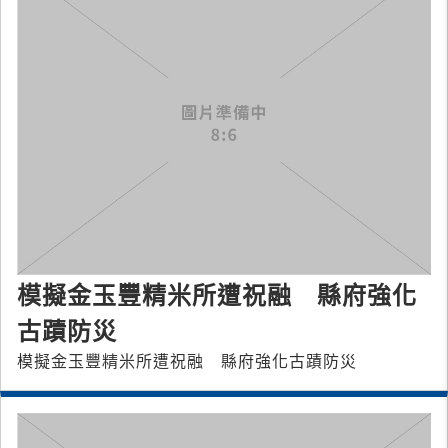
模擬金玉豐精米所遭祝融 縣府強化
古蹟防災
模擬金玉豐精米所遭祝融 縣府強化古蹟防災