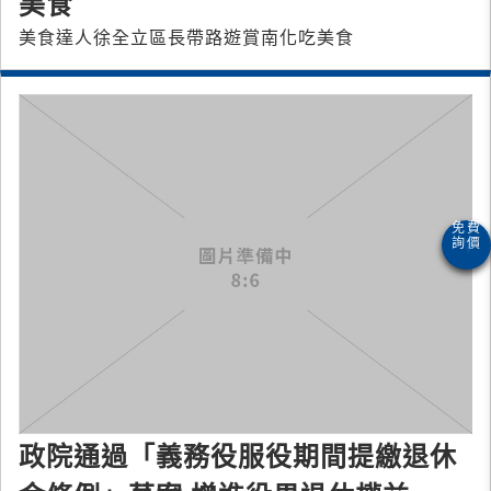
美食
美食達人徐全立區長帶路遊賞南化吃美食
政院通過「義務役服役期間提繳退休